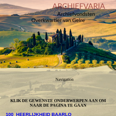
ARCHIEFVARIA
Archiefvondsten
Overkwartier van Gelre
Navigation
KLIK DE GEWENSTE ONDERWERPEN AAN OM
NAAR DE PAGINA TE GAAN
100
HEERLIJKHEID BAARLO