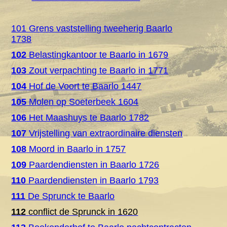
101 Grens vaststelling tweeherig Baarlo
1738
102
Belastingkantoor te Baarlo in 1679
103
Zout verpachting te Baarlo in 1771
104
Hof de Voort te Baarlo 1447
105
Molen op Soeterbeek 1604
106
Het Maashuys te Baarlo 1782
107
Vrijstelling van extraordinaire diensten
108
Moord in Baarlo in 1757
109
Paardendiensten in Baarlo 1726
110
Paardendiensten in Baarlo 1793
111
De Sprunck te Baarlo
112
conflict de Sprunck in 1620