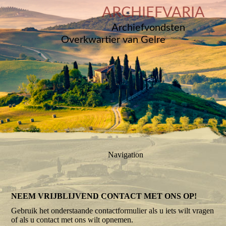
ARCHIEFVARIA
Archiefvondsten
Overkwartier van Gelre
Navigation
NEEM VRIJBLIJVEND CONTACT MET ONS OP!
Gebruik het onderstaande contactformulier als u iets wilt vragen
of als u contact met ons wilt opnemen.