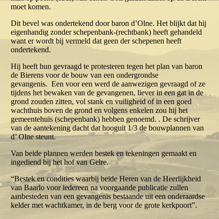
moet komen.
Dit bevel was ondertekend door baron d’Olne. Het blijkt dat hij
eigenhandig zonder schepenbank-(rechtbank) heeft gehandeld
want er wordt bij vermeld dat geen der schepenen heeft
ondertekend.
Hij heeft hun gevraagd te protesteren tegen het plan van baron
de Bierens voor de bouw van een ondergrondse
gevangenis. Een voor een werd de aanwezigen gevraagd of ze
tijdens het bewaken van de gevangenen, liever in een gat in de
grond zouden zitten, vol stank en vuiligheid of in een goed
wachthuis boven de grond en volgens enkelen zou hij het
gemeentehuis (schepenbank) hebben genoemd. . De schrijver
van de aantekening dacht dat hooguit 1/3 de bouwplannen van
d’ Olne steunt.
Van beide plannen werden bestek en tekeningen gemaakt en
ingediend bij het hof van Gelre.
“Bestek en condities waarbij beide Heren van de Heerlijkheid
van Baarlo voor iedereen na voorgaande publicatie zullen
aanbesteden van een gevangenis bestaande uit een onderaardse
kelder met wachtkamer, in de berg voor de grote kerkpoort”.