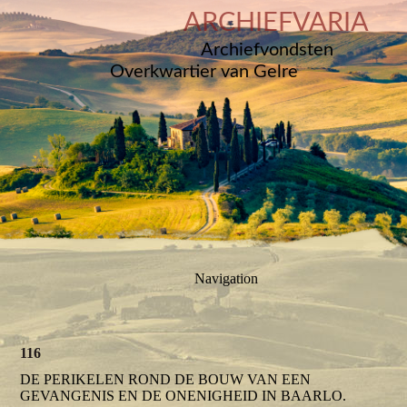
ARCHIEFVARIA
Archiefvondsten
Overkwartier van Gelre
Navigation
116
DE PERIKELEN ROND DE BOUW VAN EEN
GEVANGENIS EN DE ONENIGHEID IN BAARLO.