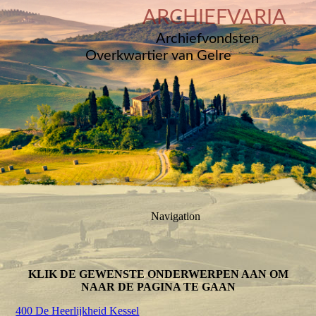
ARCHIEFVARIA
Archiefvondsten
Overkwartier van Gelre
Navigation
KLIK DE GEWENSTE ONDERWERPEN AAN OM
NAAR DE PAGINA TE GAAN
400 De Heerlijkheid Kessel