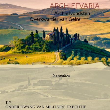
ARCHIEFVARIA
Archiefvondsten
Overkwartier van Gelre
Navigation
117
ONDER DWANG VAN MILITAIRE EXECUTIE