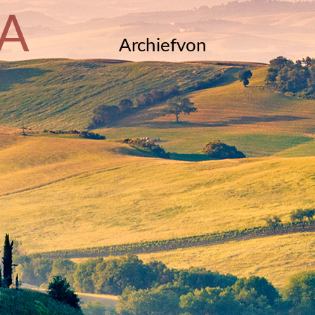
A
Archiefvon