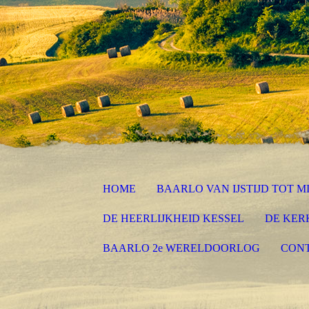
HOME
BAARLO VAN IJSTIJD TOT 
DE HEERLIJKHEID KESSEL
DE KER
BAARLO 2e WERELDOORLOG
CON