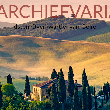
ARCHIEFVARI
dsten Overkwartier van Gelre