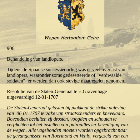
906
Behandeling van landlopers.
Tijdens de Spaanse successieoorlog was er veel overlast van
landlopers, waaronder soms gedeserteerde of "verdwaalde
soldaten", er werden dan ook stevige maatregelen genomen.
Resolutie van de Staten-Generaal te 's-Gravenhage
uitgevaardigd 12-01-1707
De Staten-Generaal gelasten bij plakkaat de strikte naleving
van 06-01-1707 terzake van straatschenders en knevelaars.
Bovendien besluiten zij drosten, voogden en schouten te
verplichten tot het instellen van patrouilles ter beveiliging van
de wegen. Alle vagebonden moeten worden opgebracht naar
de gevangenissen van Roermond en Venlo, vergezeld van een