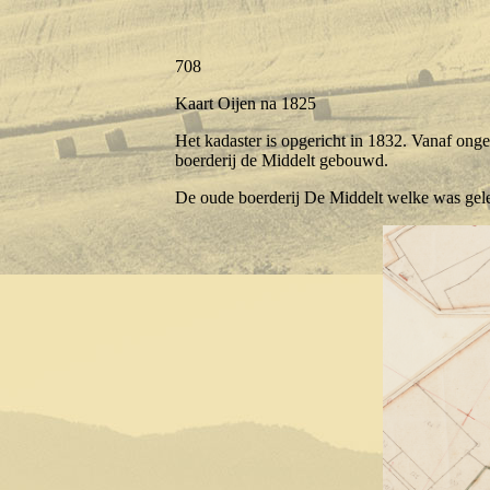
708
Kaart Oijen na 1825
Het kadaster is opgericht in 1832. Vanaf on
boerderij de Middelt gebouwd.
De oude boerderij De Middelt welke was gele