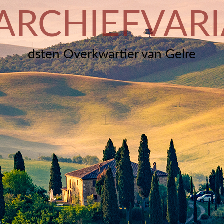
ARCHIEFVARI
dsten Overkwartier van Gelre