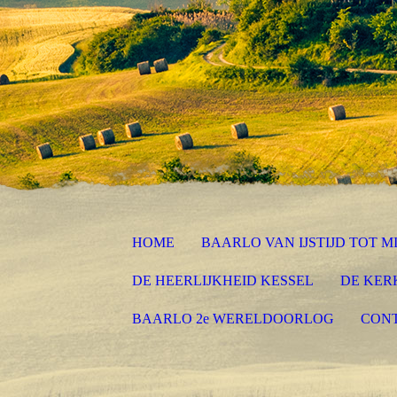
HOME
BAARLO VAN IJSTIJD TOT 
DE HEERLIJKHEID KESSEL
DE KER
BAARLO 2e WERELDOORLOG
CON