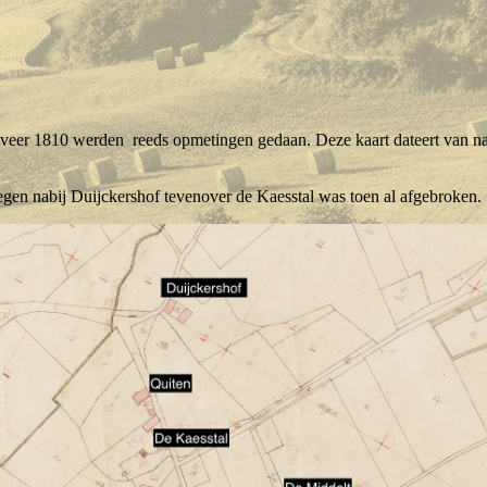
geveer 1810 werden reeds opmetingen gedaan. Deze kaart dateert van na
gen nabij Duijckershof tevenover de Kaesstal was toen al afgebroken.