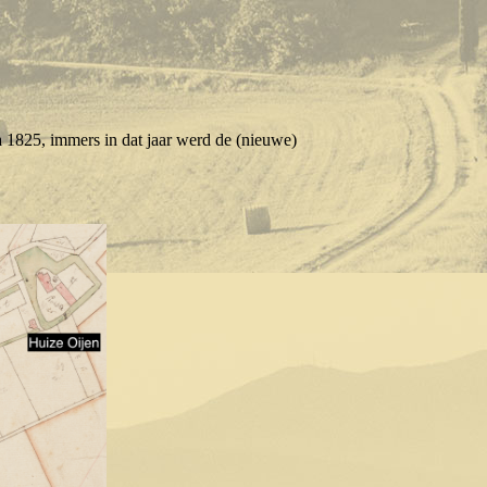
 1825, immers in dat jaar werd de (nieuwe)