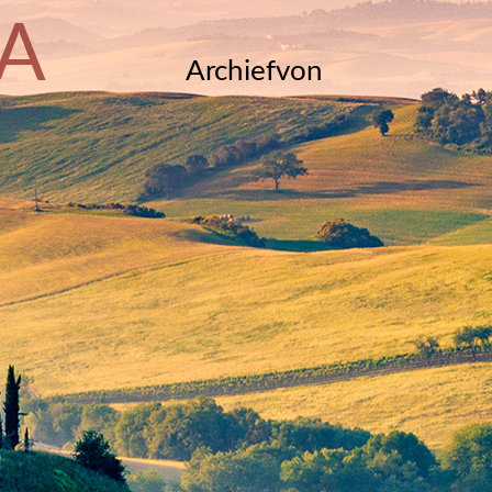
A
Archiefvon