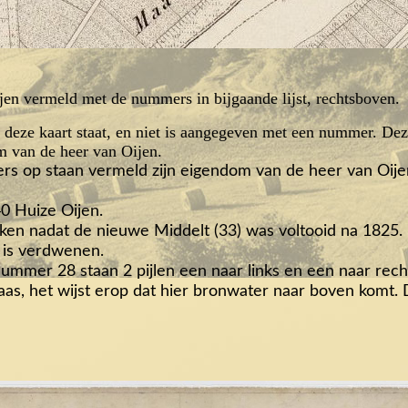
ijen vermeld met de nummers in bijgaande lijst, rechtsboven.
p deze kaart staat, en niet is aangegeven met een nummer. Dez
m van de heer van Oijen.
s op staan vermeld zijn eigendom van de heer van Oije
40 Huize Oijen.
roken nadat de nieuwe Middelt (33) was voltooid na 1825.
e is verdwenen.
nummer 28 staan 2 pijlen een naar links en een naar rech
as, het wijst erop dat hier bronwater naar boven komt.