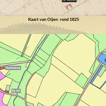
Kaart van Oijen rond 1825