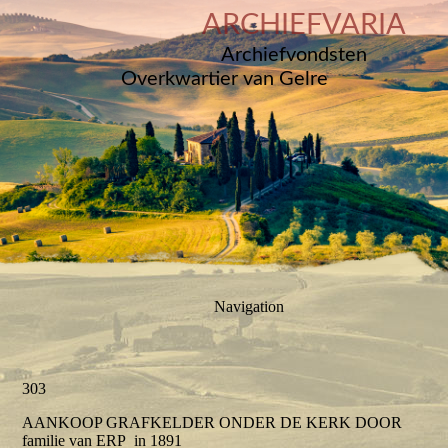
ARCHIEFVARIA
Archiefvondsten
Overkwartier van Gelre
Navigation
303
AANKOOP GRAFKELDER ONDER DE KERK DOOR
familie van ERP in 1891