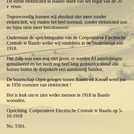
De eerste elektriciteit in Baarlo stamt van het begin van de 20
e eeuw.
Tegenwoordig kunnen wij absoluut niet meer zonder
elektriciteit, wij vinden het heel normaal, zonder elektriciteit zou
nu bijna niets meer functioneren!
Onderstaan de oprichtingsakte van de Coöperatieve Electrische
Centrale te Baarlo welke wij ontdekten in de Staatcourant van
1918.
Het dorp was toen nog niet groot, er werden 83 aansluitingen
gerealiseerd en het heeft nog heel lang geduurd voordat alle
huizen buiten de dorpskern een aansluiting hadden.
De buurtschap Oijen gelegen tussen Baarlo en Kessel werd pas
in 1956 voorzien van elektriciteit !
Het is leuk om te zien welke mensen in 1918 in Baarlo
woonden.
Oprichting Coöperatieve Electrische Centrale te Baarlo op 5-
10-1918
No. 5561.