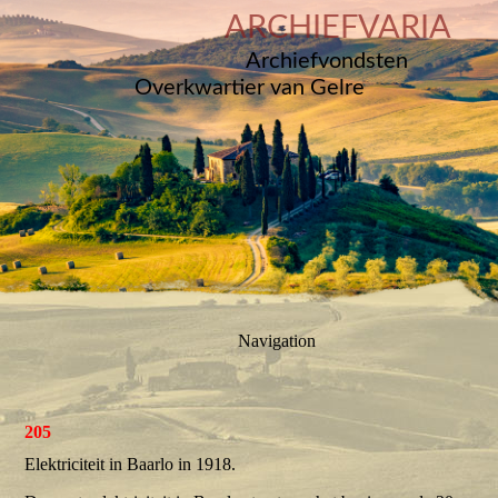
ARCHIEFVARIA
Archiefvondsten
Overkwartier van Gelre
Navigation
205
Elektriciteit in Baarlo in 1918.