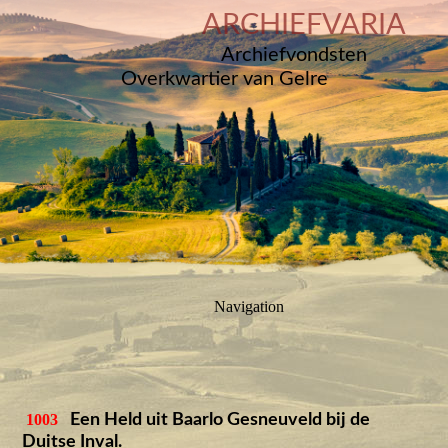
ARCHIEFVARIA
Archiefvondsten
Overkwartier van Gelre
Navigation
1003
Een Held uit Baarlo Gesneuveld bij de
Duitse Inval.