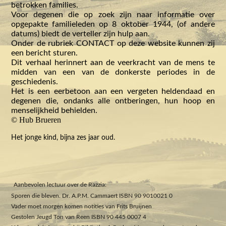
betrokken families.
Voor degenen die op zoek zijn naar informatie over
opgepakte familieleden op 8 oktober 1944, (of andere
datums) biedt de verteller zijn hulp aan.
Onder de rubriek CONTACT op deze website kunnen zij
een bericht sturen.
Dit verhaal herinnert aan de veerkracht van de mens te
midden van een van de donkerste periodes in de
geschiedenis.
Het is een eerbetoon aan een vergeten heldendaad en
degenen die, ondanks alle ontberingen, hun hoop en
menselijkheid behielden.
© Hub Brueren
Het jonge kind, bijna zes jaar oud.
Aanbevolen lectuur over de Razzia:
Sporen die bleven. Dr. A.P.M. Cammaert ISBN 90 9010021 0
Vader moet morgen komen notities van Frits Bruijnen
Gestolen Jeugd Ton van Reen ISBN 90 445 0007 4